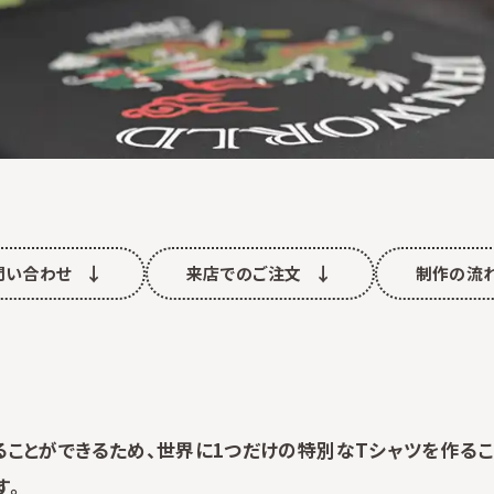
お問い合わせ
来店でのご注文
制作の流
ことができるため、世界に1つだけの特別なTシャツを作るこ
す。