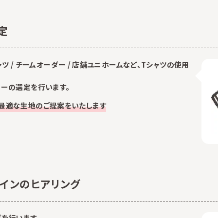
定
シャツ / チームオーダー / 店舗ユニホームなど、Tシャツの使用
ラーの選定を行います。
最適な生地のご提案をいたします
ザインのヒアリング
を行います。