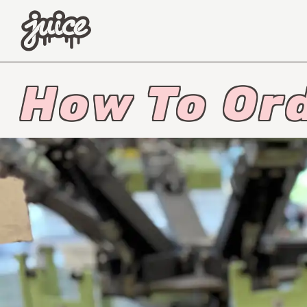
How To Or