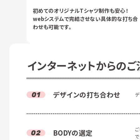
初めてのオリジナルTシャツ制作も安心！
webシステムで完結させない具体的な打ち合
わせも可能です。
インターネットからの
ご
デザインの打ち合わせ
デ
ご
BODYの選定
で