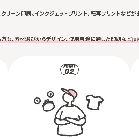
クリーン印刷、インクジェットプリント、転写プリントなどが
方も、素材選びからデザイン、使用用途に適した印刷などjuic
POINT
02