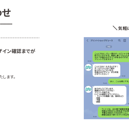
わせ
気軽
ザイン確認までが
たします。