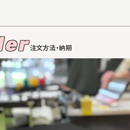
der
注文方法・納期