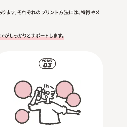
あります。それぞれのプリント方法には、特徴やメ
eがしっかりとサポートします。
POINT
03