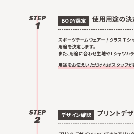
使用用途の決
STEP
BODY選定
1
スポーツチームウェアー / クラス T 
用途を決定します。
また、用途に合わせ生地やTシャツカ
用途をお伝えいただければスタッフが
プリントデ
STEP
デザイン確認
2
プリントデザインについてのヒアリング