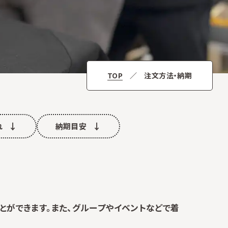
TOP
注文方法・納期
れ
納期目安
とができます。また、グループやイベントなどで着